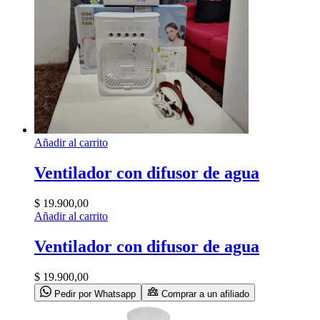
Añadir al carrito
Ventilador con difusor de agua
$
19.900,00
Añadir al carrito
Ventilador con difusor de agua
$
19.900,00
Pedir por Whatsapp
Comprar a un afiliado