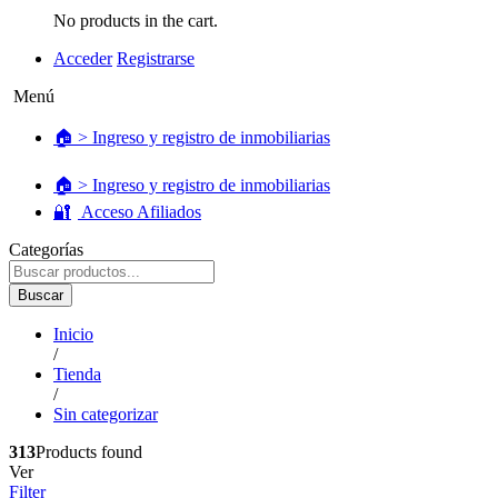
No products in the cart.
Acceder
Registrarse
Menú
🏠 > Ingreso y registro de inmobiliarias
🏠 > Ingreso y registro de inmobiliarias
🔐
Acceso Afiliados
Categorías
Buscar
Inicio
/
Tienda
/
Sin categorizar
313
Products found
Ver
Filter