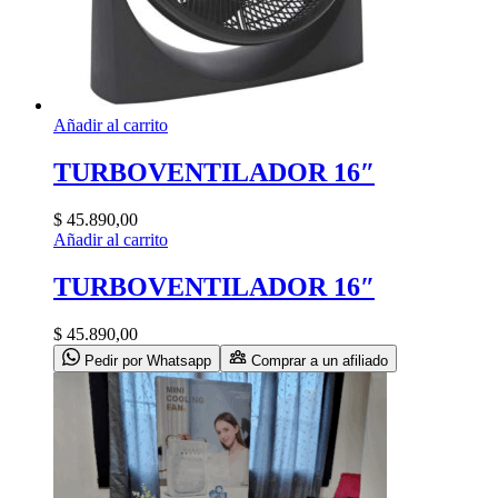
Añadir al carrito
TURBOVENTILADOR 16″
$
45.890,00
Añadir al carrito
TURBOVENTILADOR 16″
$
45.890,00
Pedir por Whatsapp
Comprar a un afiliado