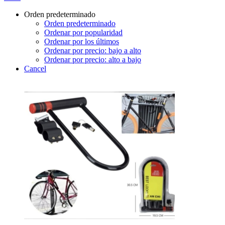
Orden predeterminado
Orden predeterminado
Ordenar por popularidad
Ordenar por los últimos
Ordenar por precio: bajo a alto
Ordenar por precio: alto a bajo
Cancel