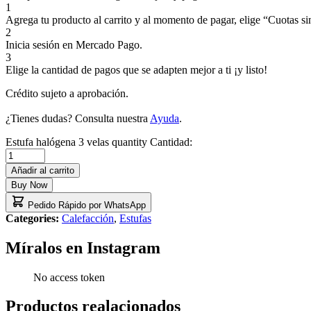
1
Agrega tu producto al carrito y al momento de pagar, elige “Cuotas sin
2
Inicia sesión en Mercado Pago.
3
Elige la cantidad de pagos que se adapten mejor a ti ¡y listo!
Crédito sujeto a aprobación.
¿Tienes dudas? Consulta nuestra
Ayuda
.
Estufa halógena 3 velas quantity
Cantidad:
Añadir al carrito
Buy Now
Pedido Rápido por WhatsApp
Categories:
Calefacción
,
Estufas
Míralos en Instagram
No access token
Productos realacionados