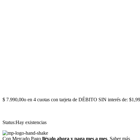
$
7.990,00
o en 4 cuotas con tarjeta de DÉBITO SIN interés de: $1,9
Status:
Hay existencias
Con Mercado Pago
llévalo ahora y paga mes a mes
.
Saber más