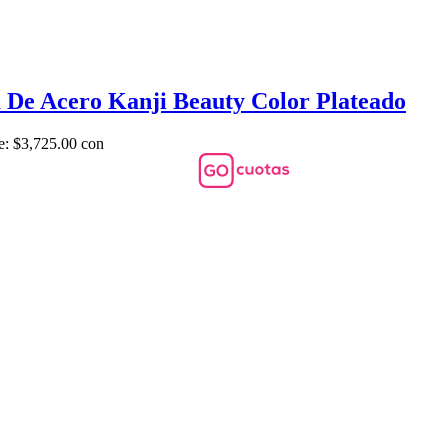
 De Acero Kanji Beauty Color Plateado
e: $3,725.00 con