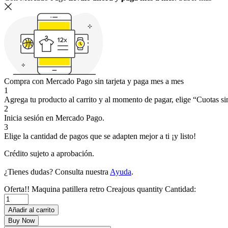
Compra con Mercado Pago sin tarjeta y paga mes a mes
1
Agrega tu producto al carrito y al momento de pagar, elige “Cuotas sin
2
Inicia sesión en Mercado Pago.
3
Elige la cantidad de pagos que se adapten mejor a ti ¡y listo!
Crédito sujeto a aprobación.
¿Tienes dudas? Consulta nuestra
Ayuda
.
Oferta!! Maquina patillera retro Creajous quantity
Cantidad:
Añadir al carrito
Buy Now