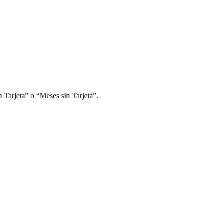
 Tarjeta” o “Meses sin Tarjeta”.