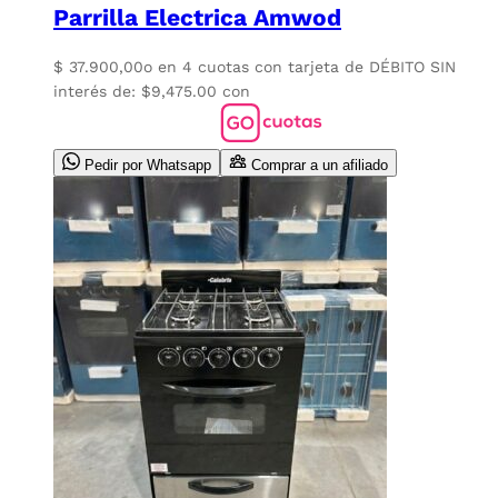
Parrilla Electrica Amwod
$
37.900,00
o en 4 cuotas con tarjeta de DÉBITO SIN
interés de: $9,475.00 con
Pedir por Whatsapp
Comprar a un afiliado