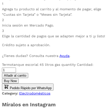
1
Agrega tu producto al carrito y al momento de pagar, elige
“Cuotas sin Tarjeta” o “Meses sin Tarjeta”.
2
Inicia sesión en Mercado Pago.
3
Elige la cantidad de pagos que se adapten mejor a ti ¡y listo!
Crédito sujeto a aprobación.
¿Tienes dudas? Consulta nuestra
Ayuda
.
Termotanque escorial 45 litros gas quantity
Cantidad:
Añadir al carrito
Buy Now
Pedido Rápido por WhatsApp
Category:
Electrodomésticos
Míralos en Instagram